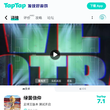
下载 App
4482
详情
评价
攻略
论坛
宣传片
实机画面
图集
安卓
iOS
绿茵信仰
7.1
足球王版本 测试开启