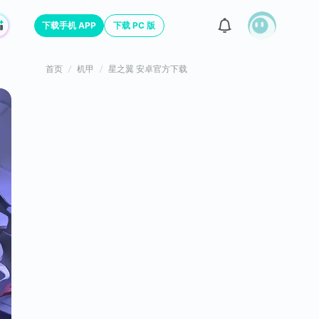
下载手机 APP
下载 PC 版
首页
机甲
星之翼 安卓官方下载