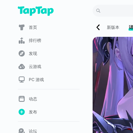
首页
新版本
排行榜
发现
云游戏
PC 游戏
动态
发布
论坛