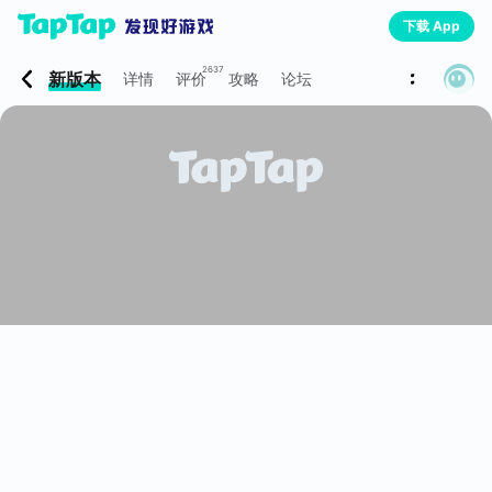
下载 App
2637
新版本
详情
评价
攻略
论坛