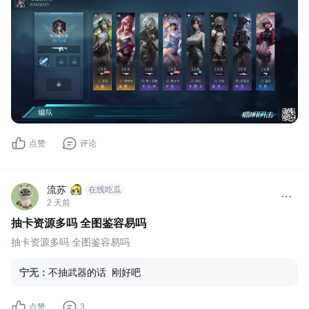
点赞
评论
流苏
在线吃瓜
2 天前
抽卡资源多吗 全图鉴容易吗
抽卡资源多吗 全图鉴容易吗
宁无
：
不抽武器的话 刚好吧
点赞
3