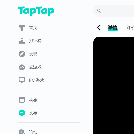
详情
首页
评
排行榜
发现
云游戏
PC 游戏
动态
发布
论坛