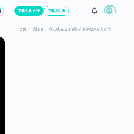
下载手机 APP
下载 PC 版
首页
搜打撤
我在峡谷搜打撤测试 安卓独家官方试玩