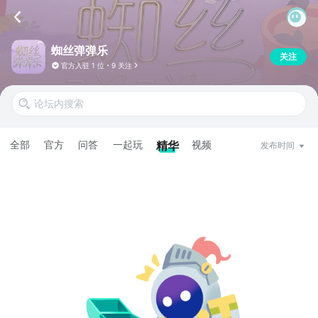
蜘丝弹弹乐
关注
官方入驻
1 位
9 关注
全部
官方
问答
一起玩
精华
视频
发布时间