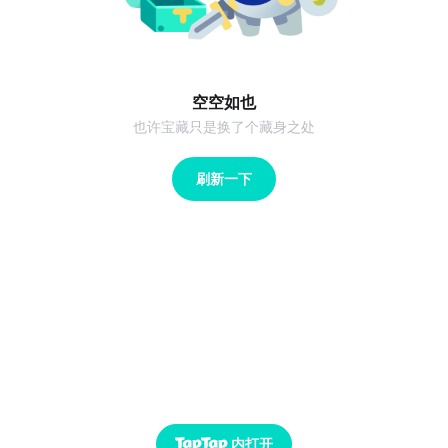
空空如也
也许宝藏只是换了个藏身之处
刷新一下
内打开