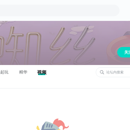
关
一起玩
精华
视频