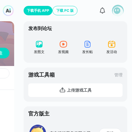
下载手机 APP
下载 PC 版
发布到论坛
发图文
发视频
发长帖
发活动
注
游戏工具箱
管理
上传游戏工具
官方版主