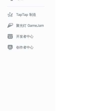
TapTap 制造
聚光灯 GameJam
开发者中心
创作者中心