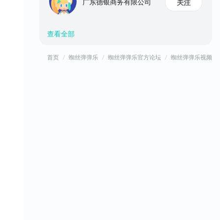
广东德银商务有限公司
关注
查看全部
首页
蜘丝弹弹乐
蜘丝弹弹乐官方论坛
蜘丝弹弹乐视频