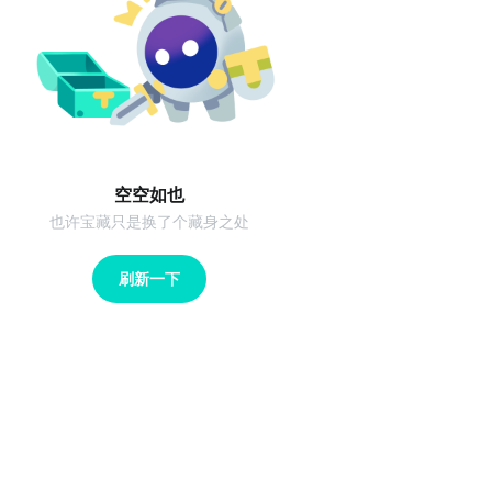
空空如也
也许宝藏只是换了个藏身之处
刷新一下