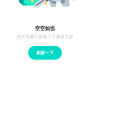
空空如也
也许宝藏只是换了个藏身之处
刷新一下