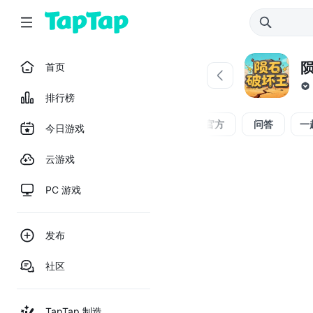
首页
排行榜
全部
官方
问答
一
今日游戏
云游戏
PC 游戏
发布
社区
TapTap 制造