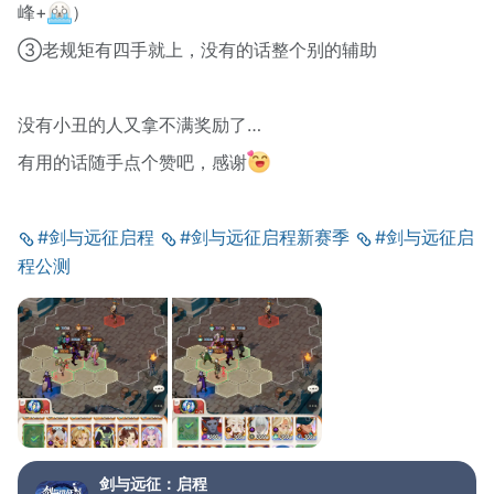
峰+
）
③老规矩有四手就上，没有的话整个别的辅助
没有小丑的人又拿不满奖励了…
有用的话随手点个赞吧，感谢
#剑与远征启程
#剑与远征启程新赛季
#剑与远征启
程公测
剑与远征：启程