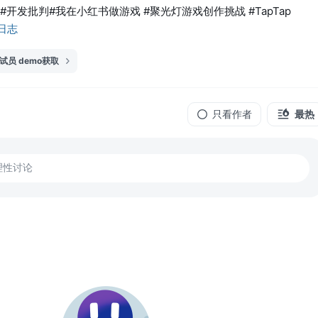
开发批判#我在小红书做游戏 #聚光灯游戏创作挑战 #TapTap
者日志
试员 demo获取
只看作者
最热
理性讨论