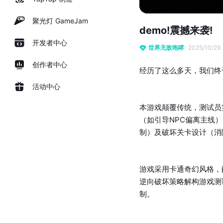
聚光灯 GameJam
demo!震撼来袭!
开发者中心
世界无敌咆哮
2025/10/29
创作者中心
经历了这么多天，我们终于
活动中心
本游戏颠覆传统，测试员
（如引导NPC偏离主线
制）及破坏关卡设计（消
游戏采用卡通奇幻风格，
逆向破坏策略解构游戏测
制。