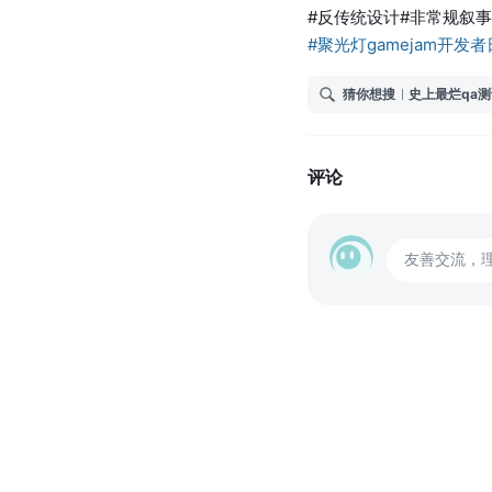
#反传统设计#非常规叙事#
#聚光灯gamejam开发
猜你想搜
史上最烂qa测
评论
友善交流，