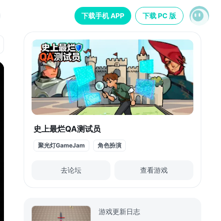
下载手机 APP
下载 PC 版
史上最烂QA测试员
聚光灯GameJam
角色扮演
去论坛
查看游戏
游戏更新日志