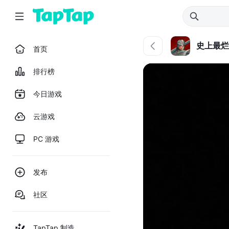
史上最烂
首页
排行榜
今日游戏
云游戏
PC 游戏
发布
社区
TapTap 制造