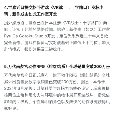
4.世嘉近日提交格斗游戏《VR战士：十字路口》商标申
请，新作或由如龙工作室开发
据外媒报道，世嘉已在日本注册《VR战士：十字路口》商
标，证实了此前的网络传闻。据称，新作由《如龙》工作室
Ryu Ga Gotoku Studio开发，定位为系列近二十年来首款
完全新作。游戏在保留写实对战基础上降低上手门槛，加入
剧情模式、损伤效果及三键操作。
5.万代南梦宫动作RPG《绯红结系》全球销量突破200万份
万代南梦宫今日正式宣布，旗下动作RPG《绯红结系》全球
累计出货量及数字版销量已突破200万份。据悉，本作于
2021年6月发售，以脑科学与超脑力为核心设定，玩家将操
控两位主角利用念力与环境中的物体展开高速战斗。后凭借
独特的世界观、个性鲜明的角色以及爽快的动作系统获得玩
家好评。