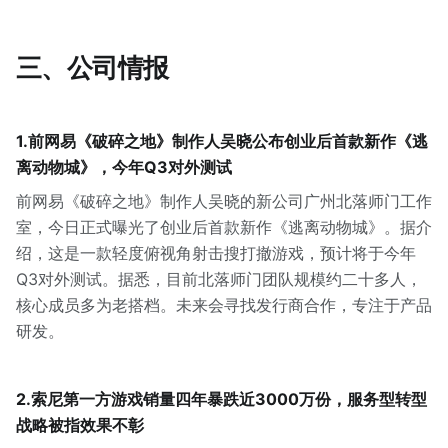
三、公司情报
1.前网易《破碎之地》制作人吴晓公布创业后首款新作《逃
离动物城》，今年Q3对外测试
前网易《破碎之地》制作人吴晓的新公司广州北落师门工作
室，今日正式曝光了创业后首款新作《逃离动物城》。据介
绍，这是一款轻度俯视角射击搜打撤游戏，预计将于今年
Q3对外测试。据悉，目前北落师门团队规模约二十多人，
核心成员多为老搭档。未来会寻找发行商合作，专注于产品
研发。
2.索尼第一方游戏销量四年暴跌近3000万份，服务型转型
战略被指效果不彰