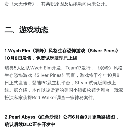
责《天天传奇》。其离职原因及后续动向尚未公开。
二、游戏动态
1.Wych Elm《双峰》风格生存恐怖游戏《Silver Pines》
10月8日发售，免费试玩版现已上线
瑞典5人团队Wych Elm开发、Team17发行，《双峰》风格
生存恐怖游戏《Silver Pines》官宣，游戏将于今年10月8
日正式发售，登陆PC及主机平台，Steam试玩版同步上
线。据介绍，本作以被遗弃的美国小镇银松镇为舞台，玩家
扮演私家侦探Red Walker调查一宗神秘案件。
2.Pearl Abyss《红色沙漠》公布6月至9月更新路线图，
确认后续DLC正在开发中