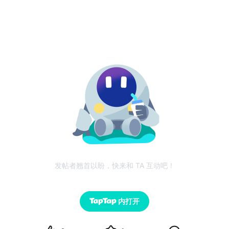
发帖者翘首以盼，快来和 TA 互动吧！
内打开