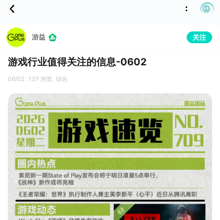
游益
关注
游戏行业值得关注的信息-0602
06/02
137 浏览
综合