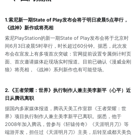
1.索尼新一期State of Play发布会将于明日凌晨5点举行，
《战神》新作或将亮相
索尼PlayStation的新一期State of Play发布会将于北京时
间6月3日凌晨5时举行，时长超过60分钟。据悉，此次发
布会在宣发上有多项首次突破：官网提前设置专属倒计时页
面、首次邀请媒体赴现场实时报道。目前已确认《漫威金刚
狼》将亮相，《战神》系列新作也有可能登场。
2.《王者荣耀：世界》执行制作人兼主美李新平（心平）近
日从腾讯离职
据国内多家媒体报道，腾讯天美工作室群《王者荣耀：世
界》项目执行制作人兼主美李新平已离职。据悉，他于
2008年加入腾讯，曾参与《轩辕传奇》《天涯明月刀》等
端游开发，担任过《天涯明月刀》主美，后转至成都天美负