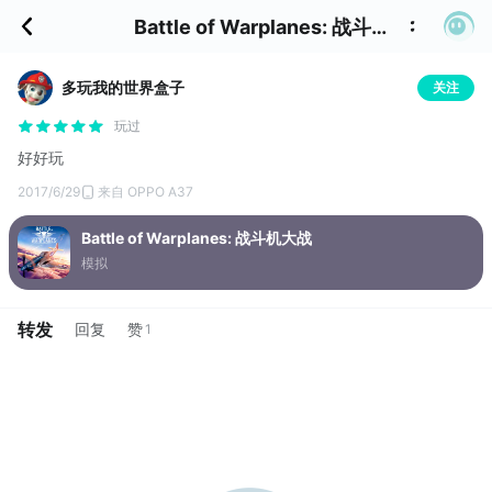
Battle of Warplanes: 战斗机大战 的评价
多玩我的世界盒子
关注
玩过
好好玩
2017/6/29
来自 OPPO A37
Battle of Warplanes: 战斗机大战
模拟
转发
回复
赞
1