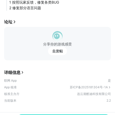
1 按照玩家反馈，修复各类BUG
尽量快的迭代解决游戏问题，直到游戏修改到完美状态。
2 修复部分语言问题
论坛
分享你的游戏感受
去发帖
详细信息
联网 App
是
App 核准
苏ICP备2025181304号-1A
核准主办方
连云港酷迪科技有限公司
当前版本
2.2