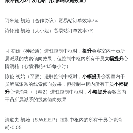
额外视为2个发电站（仅影响设施数量）
阿米娅 初始（合作协议）贸易站订单效率7%
诗怀雅 初始（大小姐）贸易站订单效率7%
阿 初始（神经质）进驻控制中枢时，
提升
会客室内干员所
属派系的线索倾向效果，但控制中枢内所有干员
大幅提升
心
情消耗（心情消耗+1.5每小时）
惊蛰 初始（至察）进驻控制中枢时，
小幅提升
会客室内干
员所属派系的线索倾向效果，但控制中枢内所有干员
小幅提
升
心情消耗→（精2）进驻控制中枢时，
小幅提升
会客室内
干员所属派系的线索倾向效果
清道夫 初始（S.W.E.E.P）控制中枢内的所有干员心情消
耗-0.05