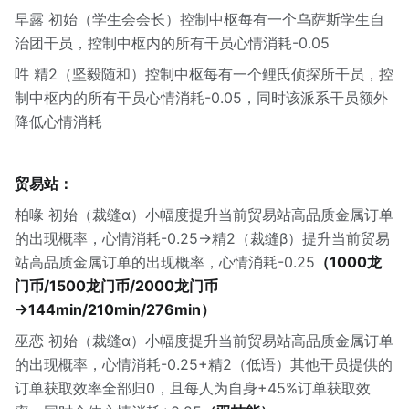
早露 初始（学生会会长）控制中枢每有一个乌萨斯学生自
治团干员，控制中枢内的所有干员心情消耗-0.05
吽 精2（坚毅随和）控制中枢每有一个鲤氏侦探所干员，控
制中枢内的所有干员心情消耗-0.05，同时该派系干员额外
降低心情消耗
贸易站：
柏喙 初始（裁缝α）小幅度提升当前贸易站高品质金属订单
的出现概率，心情消耗-0.25→精2（裁缝β）提升当前贸易
站高品质金属订单的出现概率，心情消耗-0.25
（1000龙
门币/1500龙门币/2000龙门币
→144min/210min/276min）
巫恋 初始（裁缝α）小幅度提升当前贸易站高品质金属订单
的出现概率，心情消耗-0.25+精2（低语）其他干员提供的
订单获取效率全部归0，且每人为自身+45%订单获取效