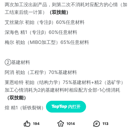
两次加工没出副产品，则第二次不消耗对应配方的心情（加
工结束后统一计算）
（双技能）
艾丝黛尔 初始（专注β）60%任意材料
深海色 精1（专注β）60%任意材料
梅尔 初始（MIBO加工型）65%任意材料
②基建材料
阿消 初始（工程学）70%基建材料
莱恩哈特 初始（结构力学）75%基建材料+精2（选矿学）
加工心情消耗为2的基建材料时相应配方全部-1心情消耗
（双技能）
内打开
煌 精1（斩铁裂钢）80%基建材料
194
1014
113
③精英材料