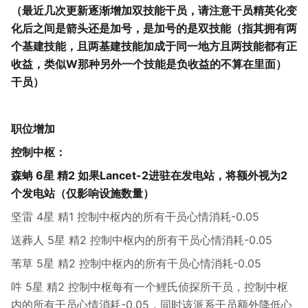
（最近几次更新逐渐增加双技能干员，请注意干员精英化变
化后之间是箭头还是加号，是加号的是双技能（指其拥有两
个基建技能，且两基建技能加成于同一地方且两技能都有正
收益，类似W那种另外一个技能是负收益的不算在里面）
干员）
职位增加
控制中枢：
森蚺 6星 精2 如果Lancet-2进驻在发电站，将额外视为2
个发电站（仅影响设施数量）
坚雷 4星 精1 控制中枢内的所有干员心情消耗-0.05
送葬人 5星 精2 控制中枢内的所有干员心情消耗-0.05
苇草 5星 精2 控制中枢内的所有干员心情消耗-0.05
吽 5星 精2 控制中枢每有一个鲤氏侦探所干员，控制中枢
内的所有干员心情消耗-0.05，同时该派系干员额外降低心