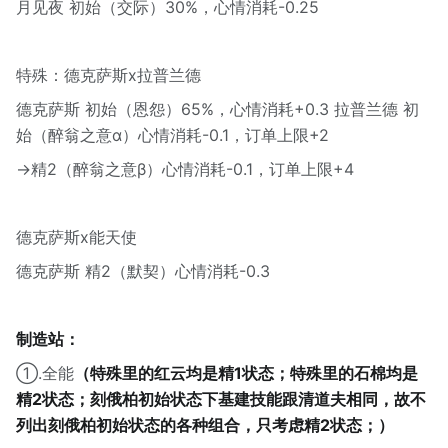
月见夜 初始（交际）30%，心情消耗-0.25
特殊：德克萨斯x拉普兰德
德克萨斯 初始（恩怨）65%，心情消耗+0.3 拉普兰德 初
始（醉翁之意α）心情消耗-0.1，订单上限+2
→精2（醉翁之意β）心情消耗-0.1，订单上限+4
德克萨斯x能天使
德克萨斯 精2（默契）心情消耗-0.3
制造站：
①.全能
（特殊里的红云均是精1状态；特殊里的石棉均是
精2状态；刻俄柏初始状态下基建技能跟清道夫相同，故不
列出刻俄柏初始状态的各种组合，只考虑精2状态；）