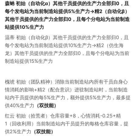
森蚺 初始（自动化α）其他干员提供的生产力全部归0，且
每个发电站为当前制造站提供5%生产力→精2（自动化β）
其他干员提供的生产力全部归0，且每个分电站为当前制造
站提供10%生产力
温蒂 初始（自动化β）其他干员提供的生产力全部归0，且
每个发电站为当前制造站提供10%生产力→精2（仿生海
龙）其他干员提供的生产力全部归0，且每个分电站为当前
制造站提供15%生产力
槐琥 初始（团队精神）消除当前制造站内所有干员自身心
情消耗的影响+精2（配合意识）进驻制造站时，当前制造
站内干员提供的每5%生产力，额外提供5%生产力，最多提
供40%生产力
（双技能）
红云 初始（拾荒者）仓库容量+8，心情消耗-0.25+精
1（回收利用）当前制造站内干员提升的每格仓库容量，提
供2%生产力
（双技能）