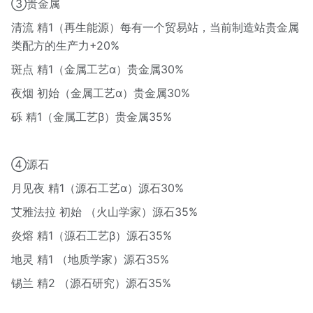
③贵金属
清流 精1（再生能源）每有一个贸易站，当前制造站贵金属
类配方的生产力+20%
斑点 精1（金属工艺α）贵金属30%
夜烟 初始（金属工艺α）贵金属30%
砾 精1（金属工艺β）贵金属35%
④源石
月见夜 精1（源石工艺α）源石30%
艾雅法拉 初始 （火山学家）源石35%
炎熔 精1（源石工艺β）源石35%
地灵 精1 （地质学家）源石35%
锡兰 精2 （源石研究）源石35%