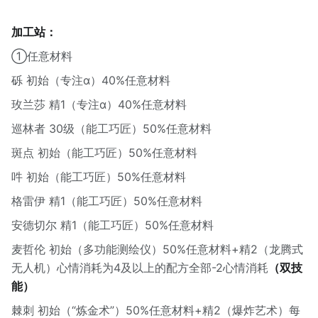
加工站：
①任意材料
砾 初始（专注α）40%任意材料
玫兰莎 精1（专注α）40%任意材料
巡林者 30级（能工巧匠）50%任意材料
斑点 初始（能工巧匠）50%任意材料
吽 初始（能工巧匠）50%任意材料
格雷伊 精1（能工巧匠）50%任意材料
安德切尔 精1（能工巧匠）50%任意材料
麦哲伦 初始（多功能测绘仪）50%任意材料+精2（龙腾式
无人机）心情消耗为4及以上的配方全部-2心情消耗
（双技
能）
棘刺 初始（“炼金术”）50%任意材料+精2（爆炸艺术）每