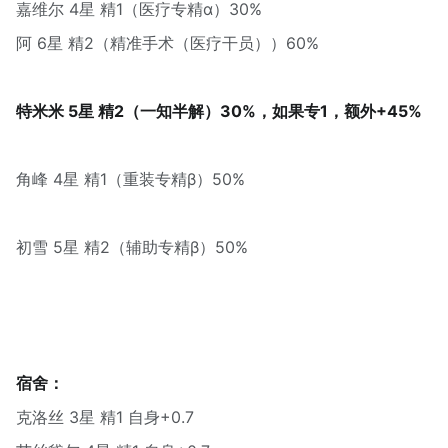
嘉维尔 4星 精1（医疗专精α）30%
阿 6星 精2（精准手术（医疗干员））60%
特米米 5星 精2（一知半解）30%，如果专1，额外+45%
角峰 4星 精1（重装专精β）50%
初雪 5星 精2（辅助专精β）50%
宿舍：
克洛丝 3星 精1 自身+0.7