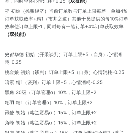
率，同时全体心情消耗+0.25
（双技能）
孑 初始（摊贩经济）当前订单数与订单上限每差一单加4%
订单获取效率+精1（市井之道）其他干员提供的每10%订单
效率使订单上限-1，同时每有一笔订单+4%订单获取效率
（双技能）
史都华德 初始（开采谈判）订单上限+5（自身）心情消
耗-0.25
桃金娘 初始（谈判）订单上限+5（自身）心情消耗-0.25
暗索 精1（谈判）订单上限+5，心情消耗-0.25
黑角 30级（订单管理α）10%，订单上限+2
翎羽 精1（订单管理α）10%，订单上限+2
讯使 初始（喀兰贸易α ）15%，订单上限+2
角峰 初始（喀兰贸易α ）15%，订单上限+2
银灰 初始（喀兰贸易·α ）15%，订单上限+2→精2（喀兰