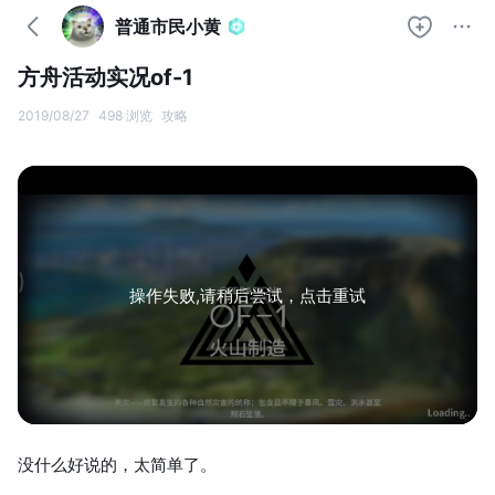
普通市民小黄
方舟活动实况of-1
2019/08/27
498 浏览
攻略
操作失败,请稍后尝试，点击重试
没什么好说的，太简单了。