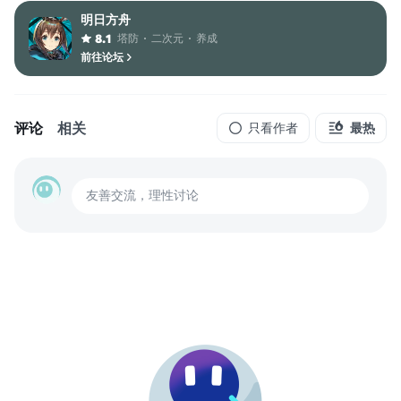
明日方舟
塔防
二次元
养成
8.1
前往论坛
评论
相关
只看作者
最热
友善交流，理性讨论