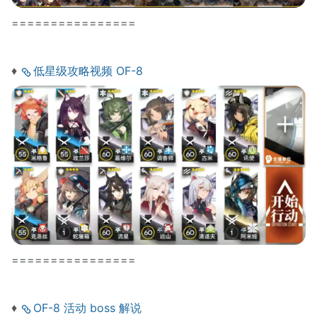
================
♦
低星级攻略视频 OF-8
================
♦
OF-8 活动 boss 解说