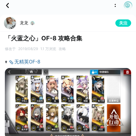
龙龙
关注
「火蓝之心」OF-8 攻略合集
修改于
2019/08/29
1.1 万浏览
攻略
♦
无精英OF-8