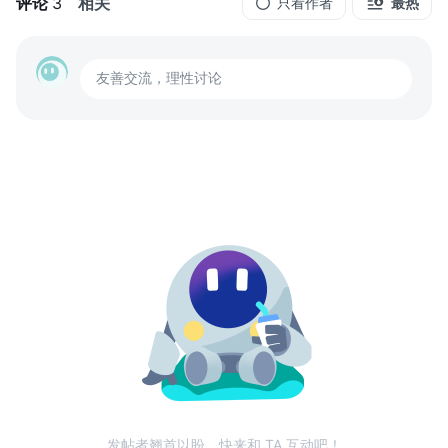
评论
3
相关
只看作者
最热
友善交流，理性讨论
发帖者翘首以盼，快来和 TA 互动吧！