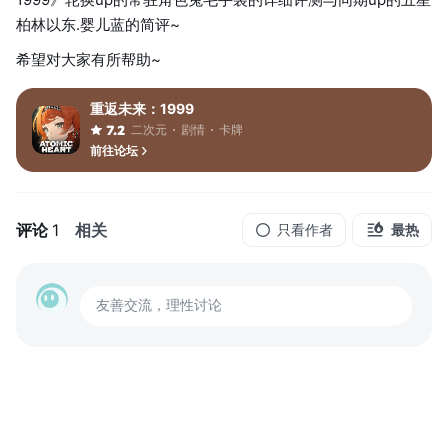
柏林以东.婴儿蓝的简评~
希望对大家有所帮助~
重返未来：1999
二次元
剧情
卡牌
7.2
前往论坛
评论
1
相关
只看作者
最热
友善交流，理性讨论