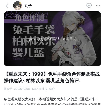
丸子
操作失败,请稍后尝试，点击重试
【重返未来：1999】兔毛手袋角色评测及实战
操作建议~柏林以东.婴儿蓝角色简评.
修改于
2023/10/08
1367 次播放
综合
各位观众朋友大家好，本期视频为大家带来的是《重返未来：
1999》轮换up的常驻角色兔毛手袋的详细评测与同期up的五星