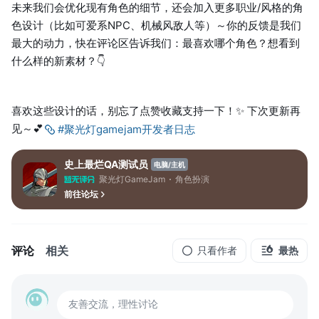
未来我们会优化现有角色的细节，还会加入更多职业/风格的角
色设计（比如可爱系NPC、机械风敌人等）～你的反馈是我们
最大的动力，快在评论区告诉我们：最喜欢哪个角色？想看到
什么样的新素材？👇
喜欢这些设计的话，别忘了点赞收藏支持一下！✨ 下次更新再
见～💕
#聚光灯gamejam开发者日志
史上最烂QA测试员
电脑/主机
聚光灯GameJam
角色扮演
前往论坛
评论
相关
只看作者
最热
友善交流，理性讨论