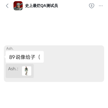
史上最烂QA测试员