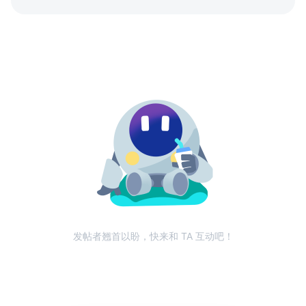
发帖者翘首以盼，快来和 TA 互动吧！