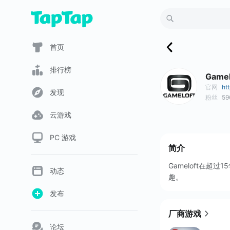
首页
排行榜
Gamel
官网
ht
发现
粉丝
59
云游戏
PC 游戏
简介
Gameloft在
动态
趣。
发布
厂商游戏
论坛