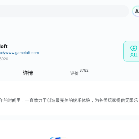
oft
tp://www.gameloft.com
关注
6920
3782
详情
评价
超过15年的时间里，一直致力于创造最完美的娱乐体验，为各类玩家提供无限乐