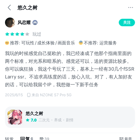
悠久之树
风恋耀
关注
玩过
推荐:
可玩性
成长体验
画面音乐
不推荐:
运营服务
我玩的时候感觉自己挺欧的，我已经凑成了他那个指南里面的
两个标准，对光系和暗系的。感觉还可以，送的资源比较多。
你可以疯狂抽，我这个号玩了三天，基本上一经有30几个fSSR
Larry ssr。不追求高练度的话，放心入坑。对了，有人加好友
的话，可以给我留个IP，我想做一下新手任务
2025/6/15
来自 NZONE S7 Pro 5G
悠久之树
二次元
养成
剧情
7.0
回复
转发
6
赞
39
最早