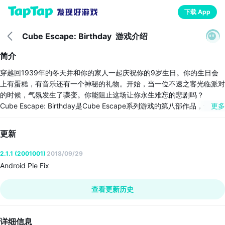
下载 App
Cube Escape: Birthday
游戏介绍
简介
穿越回1939年的冬天并和你的家人一起庆祝你的9岁生日。你的生日会
上有蛋糕，有音乐还有一个神秘的礼物。开始，当一位不速之客光临派对
的时候，气氛发生了骤变。你能阻止这场让你永生难忘的悲剧吗？
Cube Escape: Birthday是Cube Escape系列游戏的第八部作品，也是R
更多
usty Lake故事的一部分。我们会一步步揭开锈湖的谜团。如果想了解更
多资讯，请在@rustylakecom关注我们。
更新
2.1.1 (2001001)
2018/09/29
Android Pie Fix
查看更新历史
详细信息