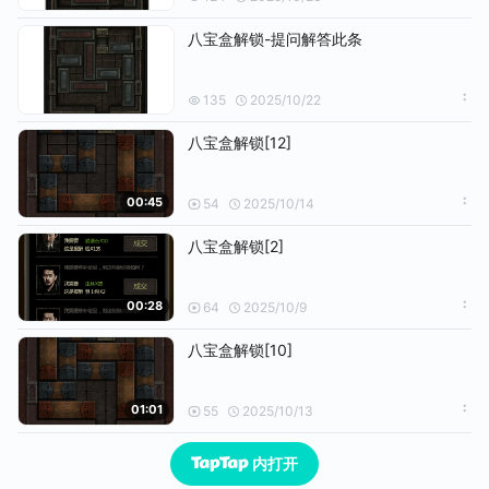
八宝盒解锁-提问解答此条
135
2025/10/22
八宝盒解锁[12]
00:45
54
2025/10/14
八宝盒解锁[2]
00:28
64
2025/10/9
八宝盒解锁[10]
01:01
55
2025/10/13
内打开
已经到底了