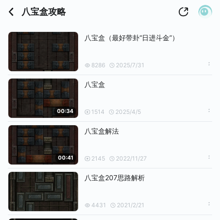
八宝盒攻略
八宝盒（最好带卦“日进斗金”）
8286
2025/7/31
八宝盒
00:34
1514
2025/4/5
八宝盒解法
00:41
2145
2022/11/27
八宝盒207思路解析
4431
2021/2/21