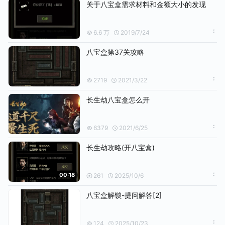
关于八宝盒需求材料和金额大小的发现
6.6 万
2019/7/24
八宝盒第37关攻略
2719
2021/3/22
长生劫八宝盒怎么开
6379
2021/6/25
长生劫攻略(开八宝盒)
00:18
261
2025/10/6
八宝盒解锁-提问解答[2]
124
2025/10/23