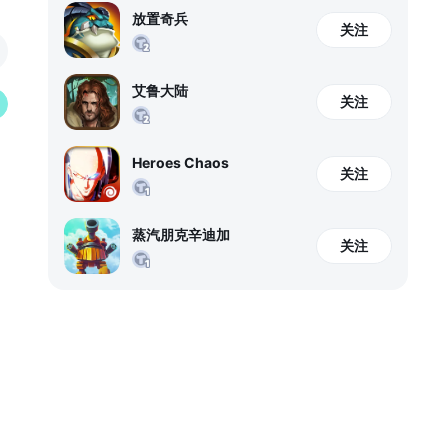
放置奇兵
关注
艾鲁大陆
关注
Heroes Chaos
关注
蒸汽朋克辛迪加
关注