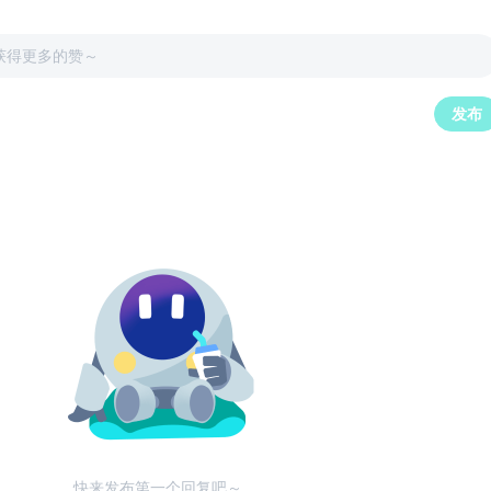
获得更多的赞～
发布
快来发布第一个回复吧～