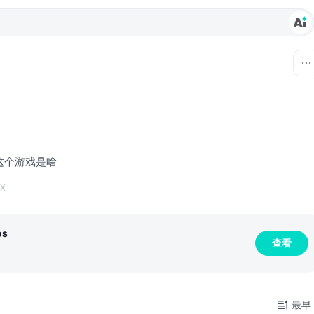
这个游戏是啥
X
os
查看
最早