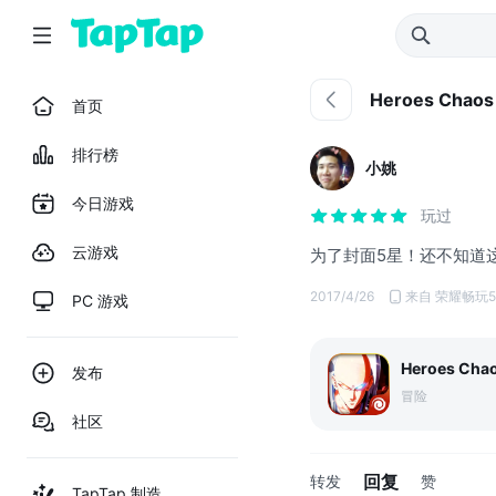
Heroes Chaos
首页
排行榜
小姚
今日游戏
玩过
云游戏
为了封面5星！还不知道
2017/4/26
来自 荣耀畅玩5
PC 游戏
Heroes Cha
发布
冒险
社区
回复
转发
赞
TapTap 制造