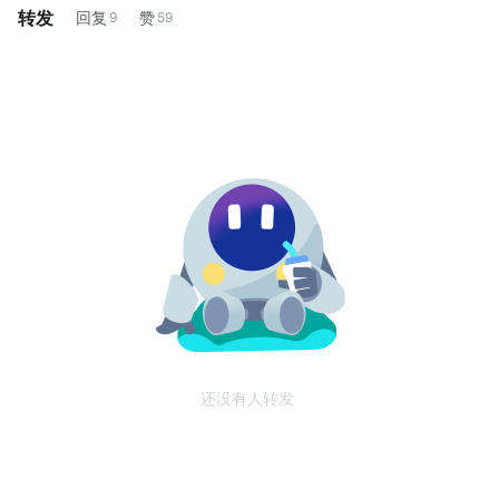
转发
回复
赞
9
59
还没有人转发