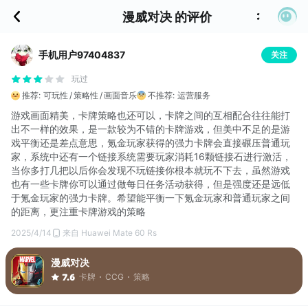
漫威对决 的评价
手机用户97404837
关注
玩过
推荐:
可玩性
策略性
画面音乐
不推荐:
运营服务
游戏画面精美，卡牌策略也还可以，卡牌之间的互相配合往往能打
出不一样的效果，是一款较为不错的卡牌游戏，但美中不足的是游
戏平衡还是差点意思，氪金玩家获得的强力卡牌会直接碾压普通玩
家，系统中还有一个链接系统需要玩家消耗16颗链接石进行激活，
当你多打几把以后你会发现不玩链接你根本就玩不下去，虽然游戏
也有一些卡牌你可以通过做每日任务活动获得，但是强度还是远低
于氪金玩家的强力卡牌。希望能平衡一下氪金玩家和普通玩家之间
的距离，更注重卡牌游戏的策略
2025/4/14
来自 Huawei Mate 60 Rs
漫威对决
卡牌
CCG
策略
7.6