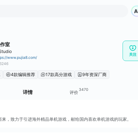
作室
Studio
关注
tps://www.pujia8.com/
6246
戏
4款编辑推荐
17款高分游戏
9年资深厂商
3470
详情
评价
而来，致力于引进海外精品单机游戏，献给国内喜欢单机游戏的玩家。