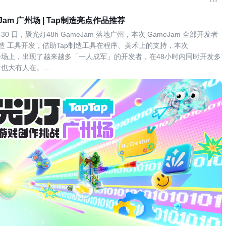
Jam 广州场 | Tap制造亮点作品推荐
5 月 30 日，聚光灯48h GameJam 落地广州，本次 GameJam 全部开发者
p制造 工具开发，借助Tap制造工具在程序、美术上的支持，本次 
 的会场上，出现了越来越多「一人成军」的开发者，在48小时内同时开发多
者也大有人在。
时的开发时间，开发者们很难将作品调整成尽善尽美的状态，但依然有许
创意或者在