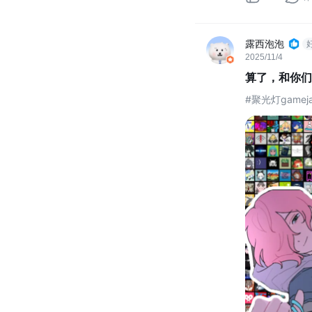
露西泡泡
2025/11/4
算了，和你们
#聚光灯game