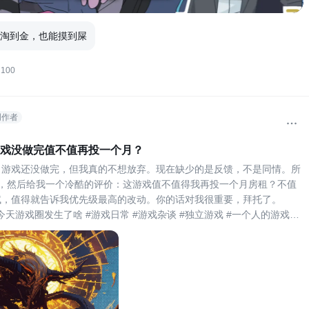
淘到金，也能摸到屎
100
创作者
戏没做完值不值再投一个月？
，游戏还没做完，但我真的不想放弃。现在缺少的是反馈，不是同情。所
钟，然后给我一个冷酷的评价：这游戏值不值得我再投一个月房租？不值
试，值得就告诉我优先级最高的改动。你的话对我很重要，拜托了。
#今天游戏圈发生了啥 #游戏日常 #游戏杂谈 #独立游戏 #一个人的游戏工