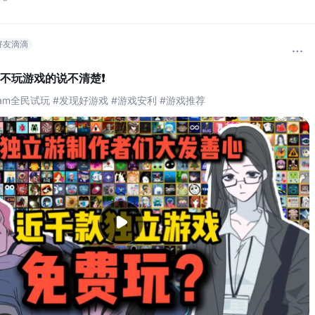
好友滴滴
不玩游戏的说不清楚❗
jam全民试玩 #发现好游戏 #游戏安利 #游戏推荐